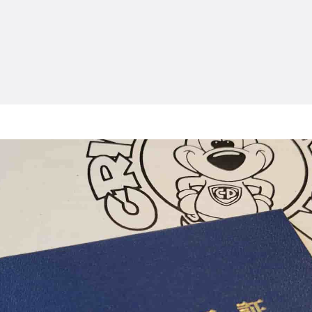
TOP
ABOUT
SERV