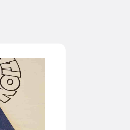
ICE
VOICE
Q&A
TOPICS