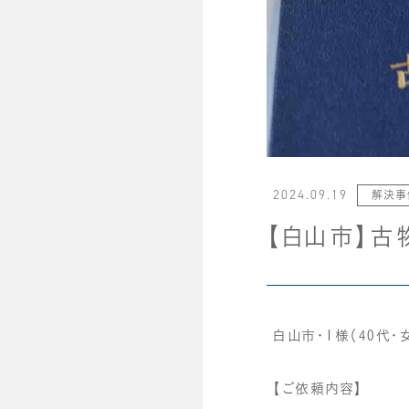
2024.09.19
解決事
【白山市】
白山市・Ｉ様（40代・
【ご依頼内容】