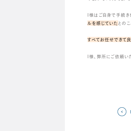
I様はご自身で手続き
ルを感じていた
とのこ
すべてお任せできて
I様、弊所にご依頼い