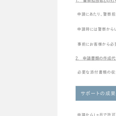
1. 警察担当者との打
申請にあたり、警察
申請時には警察から
事前にお客様から必
2. 申請書類の作成代
必要な添付書類の収
サポートの成
申請から1ヶ月で許可