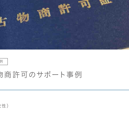
例
古物商許可のサポート事例
女性）