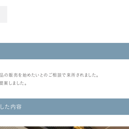
古品の販売を始めたいとのご相談で来所されました。
提案しました。
した内容