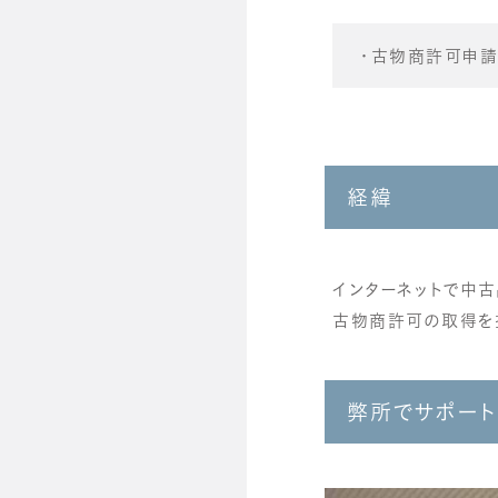
・古物商許可申請
経緯
インターネットで中
古物商許可の取得を
弊所でサポート