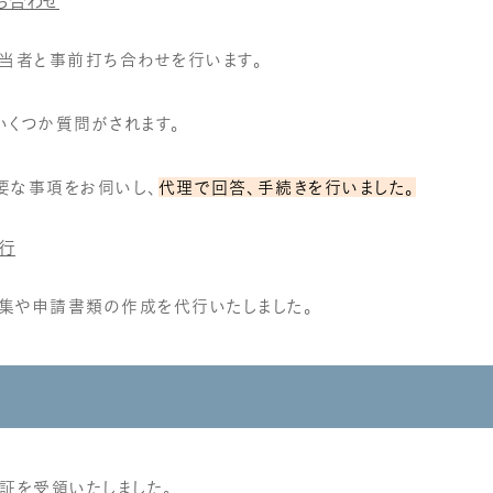
ち合わせ
担当者と事前打ち合わせを行います。
いくつか質問がされます。
要な事項をお伺いし、
代理で回答、手続きを行いました。
行
集や申請書類の作成を代行いたしました。
果
証を受領いたしました。