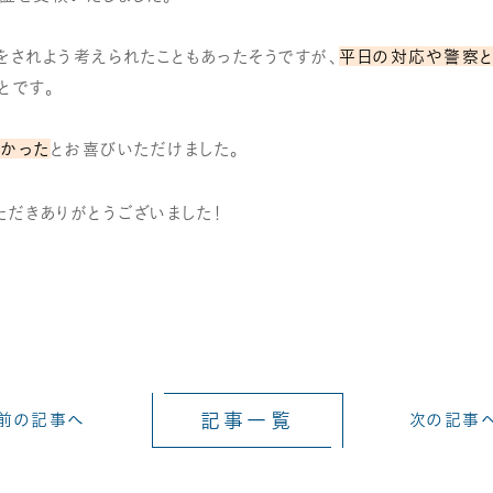
をされよう考えられたこともあったそうですが、
平日の対応や警察と
とです。
良かった
とお喜びいただけました。
ただきありがとうございました！
記事一覧
前の記事へ
次の記事